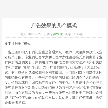
广告效果的几个模式
时间:
2021-10-29
分类:
品牌研究
阅读：5145次
皮下注射器 "模式
广告是否影响人们的问题也是普通大众、教师、政治家和政策制定
者所关心的。专业的社会学家和心理学家往往会接受最初由非专业
群体所表达的关切，并利用其学科的概念和研究方法来研究有关媒
体和广告的 "影响 "问题。对于广告的影响，已经进行了大量的研
究。有一些研究试图检测对不同年龄组、不同性别或不同媒体之间
的影响是否有差异。一些对广告影响的研究已经调查了人们的态
度、价值观或行为因接触广告而产生的变化。儿童是社会和心理学
研究者最喜欢的对象，因为他们被认为特别容易受到说服和宣传的
影响。而在更积极的方面，一些效果研究已经着眼于广告对受众可
能具有的任何功能：他们是否被认为是信息，满足任何需求，给受
众带来满足感。