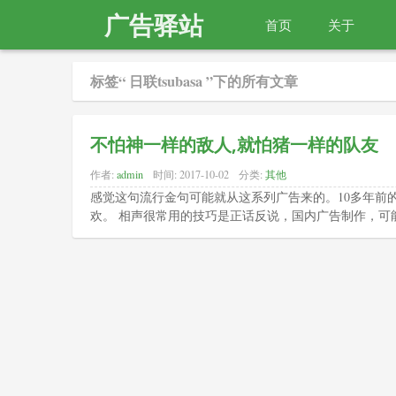
广告驿站
首页
关于
标签“ 日联tsubasa ”下的所有文章
不怕神一样的敌人,就怕猪一样的队友
作者:
admin
时间:
2017-10-02
分类:
其他
感觉这句流行金句可能就从这系列广告来的。10多年前
欢。 相声很常用的技巧是正话反说，国内广告制作，可能