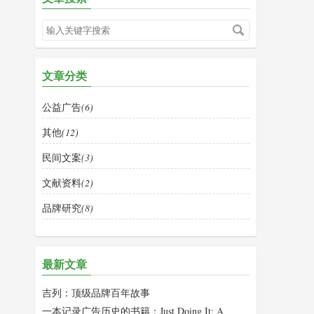
文章分类
公益广告
(6)
其他
(12)
民间文案
(3)
文献资料
(2)
品牌研究
(8)
最新文章
吉列：顶级品牌百年故事
一本记录广告历史的书籍：Just Doing It: A