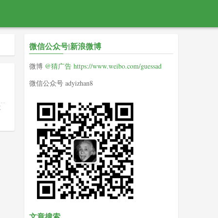
微信公众号|新浪微博
微博
@猜广告
https://www.weibo.com/guessad
微信公众号 adyizhan8
喜
文章搜索