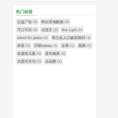
热门标签
公益广告 (3)
阿尔茨海默病 (2)
可口可乐 (2)
汉堡王 (2)
free a girl (1)
school for justice (1)
荷兰反人口贩卖组织 (1)
外卖 (1)
日联tsubasa (1)
证券 (1)
美团 (1)
反虐待儿童 (1)
老年痴呆 (1)
大西洋月刊 (1)
去品牌 (1)