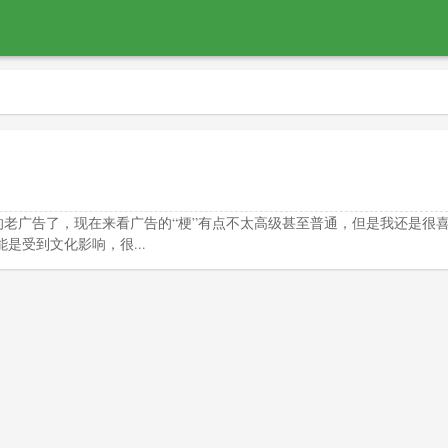
的老广告了，现在来看广告的“梗”有点不太高级甚至普通，但是我还是很
是受到文化影响，很...